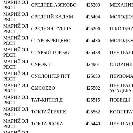
МАРИЙ ЭЛ
СРЕДНЕЕ АЗЯКОВО
425209
МЕХАНИЗ
РЕСП
МАРИЙ ЭЛ
СРЕДНИЙ КАДАМ
425404
МОЛОДЕ
РЕСП
МАРИЙ ЭЛ
СРЕДНЯЯ ТУРША
425206
ШКОЛЬН
РЕСП
МАРИЙ ЭЛ
СТАРОКРЕЩЕНО
425436
МОЛОДЕ
РЕСП
МАРИЙ ЭЛ
СТАРЫЙ ТОРЪЯЛ
425438
ЦЕНТРАЛ
РЕСП
МАРИЙ ЭЛ
СУРОК П
424901
СПОРТИ
РЕСП
МАРИЙ ЭЛ
СУСЛОНГЕР ПГТ
425050
ПЕРВОМ
РЕСП
МАРИЙ ЭЛ
ЦЕНТРАЛ
СЫСОЕВО
425502
РЕСП
УСАДЬБА
МАРИЙ ЭЛ
ТАТ-КИТНЯ Д
425515
ПОБЕДЫ
РЕСП
МАРИЙ ЭЛ
ТОКТАЙБЕЛЯК
425562
КООПЕРА
РЕСП
МАРИЙ ЭЛ
ТОКТАРСОЛА
425440
ЦЕНТРАЛ
РЕСП
МАРИЙ ЭЛ