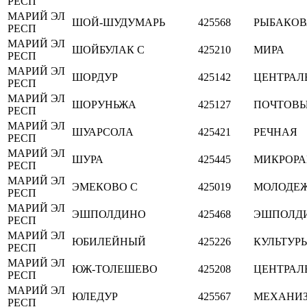
РЕСП
МАРИЙ ЭЛ
ШОЙ-ШУДУМАРЬ
425568
РЫБАКОВ
РЕСП
МАРИЙ ЭЛ
ШОЙБУЛАК С
425210
МИРА
РЕСП
МАРИЙ ЭЛ
ШОРДУР
425142
ЦЕНТРАЛ
РЕСП
МАРИЙ ЭЛ
ШОРУНЬЖА
425127
ПОЧТОВЫ
РЕСП
МАРИЙ ЭЛ
ШУАРСОЛА
425421
РЕЧНАЯ
РЕСП
МАРИЙ ЭЛ
ШУРА
425445
МИКРОР
РЕСП
МАРИЙ ЭЛ
ЭМЕКОВО С
425019
МОЛОДЕЖ
РЕСП
МАРИЙ ЭЛ
ЭШПОЛДИНО
425468
ЭШПОЛД
РЕСП
МАРИЙ ЭЛ
ЮБИЛЕЙНЫЙ
425226
КУЛЬТУР
РЕСП
МАРИЙ ЭЛ
ЮЖ-ТОЛЕШЕВО
425208
ЦЕНТРАЛ
РЕСП
МАРИЙ ЭЛ
ЮЛЕДУР
425567
МЕХАНИ
РЕСП