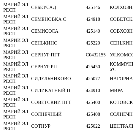
МАРИЙ ЭЛ
СЕБЕУСАД
425146
КОЛХОЗН
РЕСП
МАРИЙ ЭЛ
СЕМЕНОВКА С
424918
СОВЕТСК
РЕСП
МАРИЙ ЭЛ
СЕМИСОЛА
425140
СОВХОЗН
РЕСП
МАРИЙ ЭЛ
СЕНЬКИНО
425220
СЕНЬКИН
РЕСП
МАРИЙ ЭЛ
СЕРНУР ПГТ
C0432155
УЛ.КОМС
РЕСП
МАРИЙ ЭЛ
КОММУНИ
СЕРНУР РП
425450
РЕСП
УС
МАРИЙ ЭЛ
СИДЕЛЬНИКОВО
425077
НАГОРНА
РЕСП
МАРИЙ ЭЛ
СИЛИКАТНЫЙ П
424910
МИРА
РЕСП
МАРИЙ ЭЛ
СОВЕТСКИЙ ПГТ
425400
КОТОВСК
РЕСП
МАРИЙ ЭЛ
СОЛНЕЧНЫЙ
425408
СОЛНЕЧН
РЕСП
МАРИЙ ЭЛ
СОТНУР
425022
ЦЕНТРАЛ
РЕСП