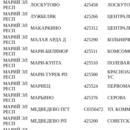
МАРИЙ ЭЛ
ЛОСКУТОВО
425458
ЛОСКУТ
РЕСП
МАРИЙ ЭЛ
ЛУЖБЕЛЯК
425266
ЦЕНТРАЛ
РЕСП
МАРИЙ ЭЛ
МАКАРКИНО
425312
ЦЕНТРАЛ
РЕСП
МАРИЙ ЭЛ
МАЛАЯ АРДА Д
425290
БОЛЬНИЧ
РЕСП
МАРИЙ ЭЛ
МАРИ-БИЛЯМОР
425511
КОМСОМ
РЕСП
МАРИЙ ЭЛ
МАРИ-КУПТА
425510
ПОЛЕВАЯ
РЕСП
МАРИЙ ЭЛ
КРАСНОА
МАРИ-ТУРЕК РП
425500
РЕСП
УС
МАРИЙ ЭЛ
МАРИЕЦ
425524
ПЕРВОМ
РЕСП
МАРИЙ ЭЛ
МАРЬИНО
425376
СЕРОВА
РЕСП
МАРИЙ ЭЛ
МЕДВЕДЕВО ПГТ
C0356472
УЛ. КОММ
РЕСП
МАРИЙ ЭЛ
МЕДВЕДЕВО РП
425200
СОВЕТСК
РЕСП
МАРИЙ ЭЛ