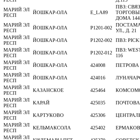
ПВЗ: СВ
МАРИЙ ЭЛ
ЙОШКАР-ОЛА
E_LA89
ТОРГОВЫ
РЕСП
ДОМА 144
МАРИЙ ЭЛ
ПОСТАМА
ЙОШКАР-ОЛА
P1201-002
РЕСП
УЛ., Д. 21
МАРИЙ ЭЛ
ЙОШКАР-ОЛА
P1202-002
ПВЗ: PICK
РЕСП
МАРИЙ ЭЛ
ПВЗ: WES
ЙОШКАР-ОЛА
P1202-012
РЕСП
116
МАРИЙ ЭЛ
ЙОШКАР-ОЛА
424008
ПЕТРОВА
РЕСП
МАРИЙ ЭЛ
ЙОШКАР-ОЛА
424016
ЛУНАЧАР
РЕСП
МАРИЙ ЭЛ
КАЗАНСКОЕ
425464
КОМСОМ
РЕСП
МАРИЙ ЭЛ
КАРАЙ
425035
ПОЧТОВА
РЕСП
МАРИЙ ЭЛ
КАРТУКОВО
425306
ЦЕНТРАЛ
РЕСП
МАРИЙ ЭЛ
КЕЛЬМАКСОЛА
425402
ЕРМАКО
РЕСП
МАРИЙ ЭЛ