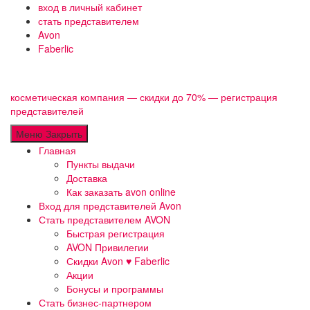
Перейти
вход в личный кабинет
к
стать представителем
содержимому
Avon
Faberlic
косметическая компания — скидки до 70% — регистрация
представителей
Меню
Закрыть
Главная
Пункты выдачи
Доставка
Как заказать avon online
Вход для представителей Avon
Стать представителем AVON
Быстрая регистрация
AVON Привилегии
Скидки Avon ♥ Faberlic
Акции
Бонусы и программы
Стать бизнес-партнером