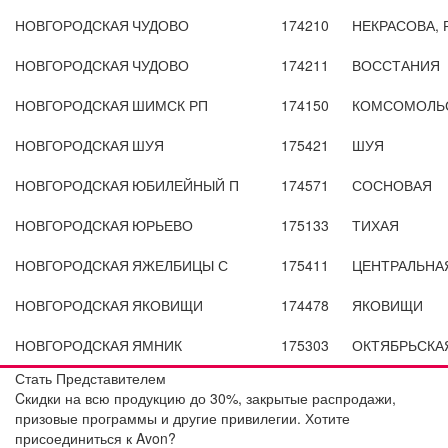
НОВГОРОДСКАЯ
ЧУДОВО
174210
НЕКРАСОВА, 
НОВГОРОДСКАЯ
ЧУДОВО
174211
ВОССТАНИЯ
НОВГОРОДСКАЯ
ШИМСК РП
174150
КОМСОМОЛЬС
НОВГОРОДСКАЯ
ШУЯ
175421
ШУЯ
НОВГОРОДСКАЯ
ЮБИЛЕЙНЫЙ П
174571
СОСНОВАЯ
НОВГОРОДСКАЯ
ЮРЬЕВО
175133
ТИХАЯ
НОВГОРОДСКАЯ
ЯЖЕЛБИЦЫ С
175411
ЦЕНТРАЛЬНА
НОВГОРОДСКАЯ
ЯКОВИЩИ
174478
ЯКОВИЩИ
НОВГОРОДСКАЯ
ЯМНИК
175303
ОКТЯБРЬСКА
Стать Представителем
Cкидки на всю продукцию до 30%, закрытые распродажи,
призовые программы и другие привилегии. Хотите
присоединиться к Avon?