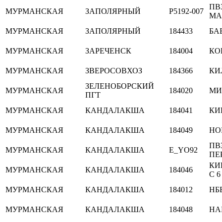
ПВ
МУРМАНСКАЯ
ЗАПОЛЯРНЫЙ
P5192-007
МА
МУРМАНСКАЯ
ЗАПОЛЯРНЫЙ
184433
БА
МУРМАНСКАЯ
ЗАРЕЧЕНСК
184004
КО
МУРМАНСКАЯ
ЗВЕРОСОВХОЗ
184366
КИ
ЗЕЛЕНОБОРСКИЙ
МУРМАНСКАЯ
184020
МИР
ПГТ
МУРМАНСКАЯ
КАНДАЛАКША
184041
КИ
МУРМАНСКАЯ
КАНДАЛАКША
184049
НОВ
ПВ
МУРМАНСКАЯ
КАНДАЛАКША
E_YO92
ПЕ
КИ
МУРМАНСКАЯ
КАНДАЛАКША
184046
С 6
МУРМАНСКАЯ
КАНДАЛАКША
184012
НБ
МУРМАНСКАЯ
КАНДАЛАКША
184048
НА