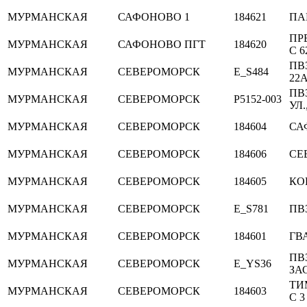
МУРМАНСКАЯ
САФОНОВО 1
184621
ПА
ПР
МУРМАНСКАЯ
САФОНОВО ПГТ
184620
С 6
ПВ
МУРМАНСКАЯ
СЕВЕРОМОРСК
E_S484
22
ПВ
МУРМАНСКАЯ
СЕВЕРОМОРСК
P5152-003
УЛ.
МУРМАНСКАЯ
СЕВЕРОМОРСК
184604
СА
МУРМАНСКАЯ
СЕВЕРОМОРСК
184606
СЕ
МУРМАНСКАЯ
СЕВЕРОМОРСК
184605
КО
МУРМАНСКАЯ
СЕВЕРОМОРСК
E_S781
ПВ
МУРМАНСКАЯ
СЕВЕРОМОРСК
184601
ГВ
ПВ
МУРМАНСКАЯ
СЕВЕРОМОРСК
E_YS36
ЗА
ТИ
МУРМАНСКАЯ
СЕВЕРОМОРСК
184603
С 3