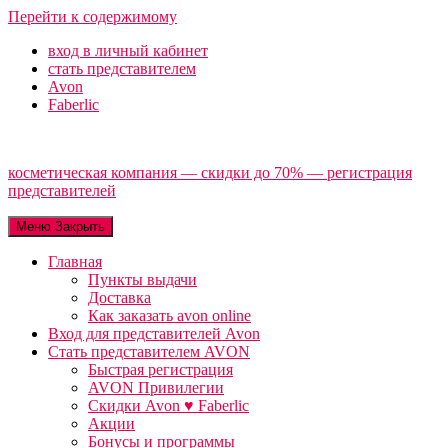
Перейти к содержимому
вход в личный кабинет
стать представителем
Avon
Faberlic
косметическая компания — скидки до 70% — регистрация
представителей
Меню
Закрыть
Главная
Пункты выдачи
Доставка
Как заказать avon online
Вход для представителей Avon
Стать представителем AVON
Быстрая регистрация
AVON Привилегии
Скидки Avon ♥ Faberlic
Акции
Бонусы и программы