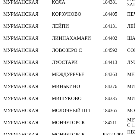
МУРМАНСКАЯ
КОЛА
184381
ЗА
МУРМАНСКАЯ
КОРЗУНОВО
184405
ПЕ
МУРМАНСКАЯ
ЛЕЙПИ
184131
ЛЕ
МУРМАНСКАЯ
ЛИИНАХАМАРИ
184402
ША
МУРМАНСКАЯ
ЛОВОЗЕРО С
184592
СО
МУРМАНСКАЯ
ЛУОСТАРИ
184413
ЛУ
МУРМАНСКАЯ
МЕЖДУРЕЧЬЕ
184363
МЕ
МУРМАНСКАЯ
МИНЬКИНО
184376
МИ
МУРМАНСКАЯ
МИШУКОВО
184335
МИ
МУРМАНСКАЯ
МОЛОЧНЫЙ ПГТ
184365
МО
МЕ
МУРМАНСКАЯ
МОНЧЕГОРСК
184511
С 1
ПВ
МУРМАНСКАЯ
МОНЧЕГОРСК
P5122-001