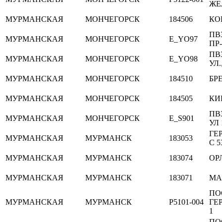
ЖЕ
МУРМАНСКАЯ
МОНЧЕГОРСК
184506
КО
ПВ
МУРМАНСКАЯ
МОНЧЕГОРСК
E_YO97
ПР-
ПВ
МУРМАНСКАЯ
МОНЧЕГОРСК
E_YO98
УЛ.
МУРМАНСКАЯ
МОНЧЕГОРСК
184510
БРЕ
МУРМАНСКАЯ
МОНЧЕГОРСК
184505
КИ
ПВ
МУРМАНСКАЯ
МОНЧЕГОРСК
E_S901
УЛ 
ГЕ
МУРМАНСКАЯ
МУРМАНСК
183053
С 5
МУРМАНСКАЯ
МУРМАНСК
183074
ОР
МУРМАНСКАЯ
МУРМАНСК
183071
МА
ПО
МУРМАНСКАЯ
МУРМАНСК
P5101-004
ГЕР
1
ПО