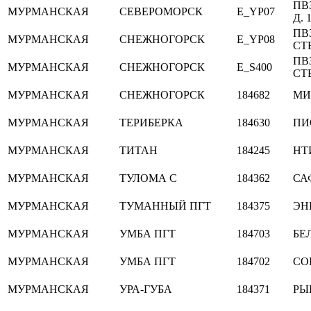
ПВ
МУРМАНСКАЯ
СЕВЕРОМОРСК
E_YP07
Д. 
ПВ
МУРМАНСКАЯ
СНЕЖНОГОРСК
E_YP08
СТЕ
ПВ
МУРМАНСКАЯ
СНЕЖНОГОРСК
E_S400
СТ
МУРМАНСКАЯ
СНЕЖНОГОРСК
184682
МИР
МУРМАНСКАЯ
ТЕРИБЕРКА
184630
ПИ
МУРМАНСКАЯ
ТИТАН
184245
НТ
МУРМАНСКАЯ
ТУЛОМА С
184362
СА
МУРМАНСКАЯ
ТУМАННЫЙ ПГТ
184375
ЭН
МУРМАНСКАЯ
УМБА ПГТ
184703
БЕ
МУРМАНСКАЯ
УМБА ПГТ
184702
СО
МУРМАНСКАЯ
УРА-ГУБА
184371
РЫ