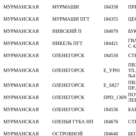
МУРМАНСКАЯ
МУРМАШИ
184358
ПР
МУРМАНСКАЯ
МУРМАШИ ПГТ
184355
ЦЕ
МУРМАНСКАЯ
НИВСКИЙ П
184070
БУ
ГВ
МУРМАНСКАЯ
НИКЕЛЬ ПГТ
184421
С 4
МУРМАНСКАЯ
ОЛЕНЕГОРСК
184530
СТ
ПВ
МУРМАНСКАЯ
ОЛЕНЕГОРСК
E_YP01
УЛ
№4
ПВ
МУРМАНСКАЯ
ОЛЕНЕГОРСК
E_S827
ПР
ПО
МУРМАНСКАЯ
ОЛЕНЕГОРСК
DPD_136N
ЛЕ
МУРМАНСКАЯ
ОЛЕНЕГОРСК
184536
БА
МУРМАНСКАЯ
ОЛЕНЬЯ ГУБА НП
184676
СТ
МУРМАНСКАЯ
ОСТРОВНОЙ
184640
БЕ