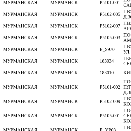
МУРМАНСКАЯ
МУРМАНСК
P5101-001
СА
ПВ
МУРМАНСКАЯ
МУРМАНСК
P5102-005
Д.3
ПВ
МУРМАНСКАЯ
МУРМАНСК
P5102-007
АР
ПО
МУРМАНСКАЯ
МУРМАНСК
P5105-003
АМ
ПВ
МУРМАНСКАЯ
МУРМАНСК
E_S970
УЛ.
ГЕ
МУРМАНСКАЯ
МУРМАНСК
183034
СЕ
МУРМАНСКАЯ
МУРМАНСК
183010
КИР
ПО
МУРМАНСКАЯ
МУРМАНСК
P5101-002
ПЯ
Д. 
ПВ
МУРМАНСКАЯ
МУРМАНСК
P5102-009
КОЛ
ПО
МУРМАНСКАЯ
МУРМАНСК
P5105-001
СЕ
КОЛ
ПВ
МУРМАНСКАЯ
МУРМАНСК
E_YP03