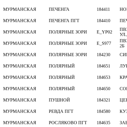
МУРМАНСКАЯ
ПЕЧЕНГА
184411
НО
МУРМАНСКАЯ
ПЕЧЕНГА ПГТ
184410
ПЕ
ПВ
МУРМАНСКАЯ
ПОЛЯРНЫЕ ЗОРИ
E_YP02
УЛ.
ПВ
МУРМАНСКАЯ
ПОЛЯРНЫЕ ЗОРИ
E_S977
2Б
МУРМАНСКАЯ
ПОЛЯРНЫЕ ЗОРИ
184230
СИВ
МУРМАНСКАЯ
ПОЛЯРНЫЙ
184651
ЛУ
МУРМАНСКАЯ
ПОЛЯРНЫЙ
184653
КР
МУРМАНСКАЯ
ПОЛЯРНЫЙ
184650
СО
МУРМАНСКАЯ
ПУШНОЙ
184321
ЦЕ
МУРМАНСКАЯ
РЕВДА ПГТ
184580
КУЗ
МУРМАНСКАЯ
РОСЛЯКОВО ПГТ
184635
ЗА