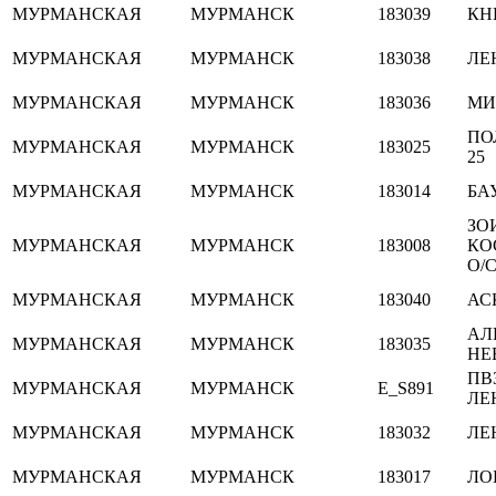
МУРМАНСКАЯ
МУРМАНСК
183039
КН
МУРМАНСКАЯ
МУРМАНСК
183038
ЛЕН
МУРМАНСКАЯ
МУРМАНСК
183036
МИР
ПО
МУРМАНСКАЯ
МУРМАНСК
183025
25
МУРМАНСКАЯ
МУРМАНСК
183014
БА
ЗО
МУРМАНСКАЯ
МУРМАНСК
183008
КО
О/С
МУРМАНСКАЯ
МУРМАНСК
183040
АС
АЛ
МУРМАНСКАЯ
МУРМАНСК
183035
НЕ
ПВ
МУРМАНСКАЯ
МУРМАНСК
E_S891
ЛЕ
МУРМАНСКАЯ
МУРМАНСК
183032
ЛЕН
МУРМАНСКАЯ
МУРМАНСК
183017
ЛОБ