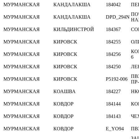
МУРМАНСКАЯ
КАНДАЛАКША
184042
ПЕ
ПО
МУРМАНСКАЯ
КАНДАЛАКША
DPD_294N
НА
МУРМАНСКАЯ
КИЛЬДИНСТРОЙ
184367
СО
МУРМАНСКАЯ
КИРОВСК
184255
ОЛ
КО
МУРМАНСКАЯ
КИРОВСК
184256
6
МУРМАНСКАЯ
КИРОВСК
184250
ЛЕ
ПВ
МУРМАНСКАЯ
КИРОВСК
P5192-006
ПР-
МУРМАНСКАЯ
КОАШВА
184227
НК
МУРМАНСКАЯ
КОВДОР
184144
КО
МУРМАНСКАЯ
КОВДОР
184143
ЧЕХ
МУРМАНСКАЯ
КОВДОР
E_YO94
ПВ
ЗА