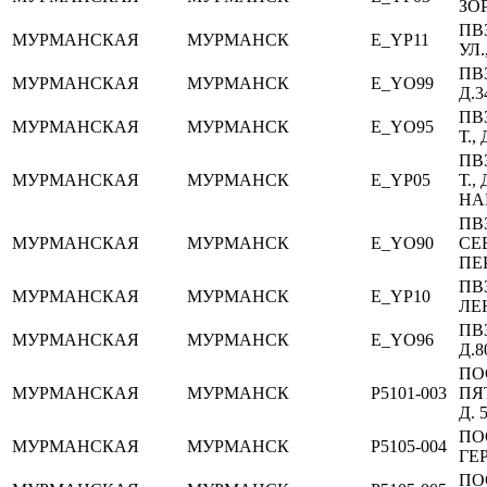
ЗОР
ПВ
МУРМАНСКАЯ
МУРМАНСК
E_YP11
УЛ.
ПВ
МУРМАНСКАЯ
МУРМАНСК
E_YO99
Д.3
ПВ
МУРМАНСКАЯ
МУРМАНСК
E_YO95
Т.,
ПВ
МУРМАНСКАЯ
МУРМАНСК
E_YP05
Т.,
НА
ПВ
МУРМАНСКАЯ
МУРМАНСК
E_YO90
СЕ
ПЕ
ПВ
МУРМАНСКАЯ
МУРМАНСК
E_YP10
ЛЕН
ПВ
МУРМАНСКАЯ
МУРМАНСК
E_YO96
Д.8
ПО
МУРМАНСКАЯ
МУРМАНСК
P5101-003
ПЯ
Д. 
ПО
МУРМАНСКАЯ
МУРМАНСК
P5105-004
ГЕР
ПО