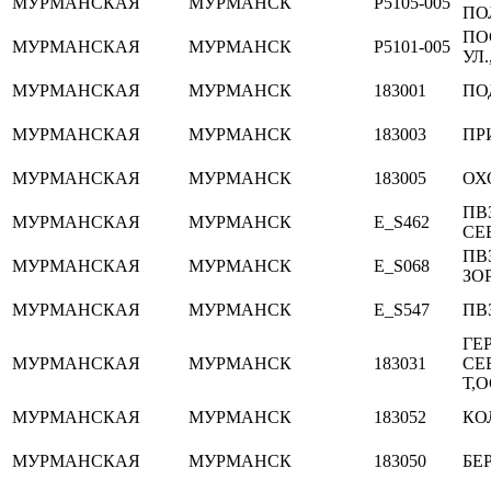
МУРМАНСКАЯ
МУРМАНСК
P5105-005
ПОЛ
ПО
МУРМАНСКАЯ
МУРМАНСК
P5101-005
УЛ.
МУРМАНСКАЯ
МУРМАНСК
183001
ПО
МУРМАНСКАЯ
МУРМАНСК
183003
ПР
МУРМАНСКАЯ
МУРМАНСК
183005
ОХ
ПВ
МУРМАНСКАЯ
МУРМАНСК
E_S462
СЕ
ПВ
МУРМАНСКАЯ
МУРМАНСК
E_S068
ЗОР
МУРМАНСКАЯ
МУРМАНСК
E_S547
ПВ
ГЕ
МУРМАНСКАЯ
МУРМАНСК
183031
СЕ
Т,О
МУРМАНСКАЯ
МУРМАНСК
183052
КОЛ
МУРМАНСКАЯ
МУРМАНСК
183050
БЕР