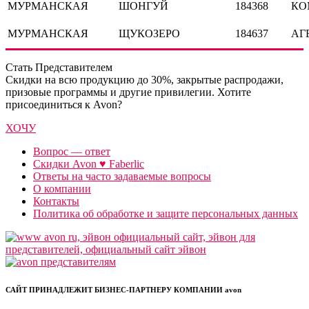
МУРМАНСКАЯ
ШОНГУЙ
184368
КО
МУРМАНСКАЯ
ЩУКОЗЕРО
184637
АГ
Стать Представителем
Cкидки на всю продукцию до 30%, закрытые распродажи,
призовые программы и другие привилегии. Хотите
присоединиться к Avon?
ХОЧУ
Вопрос — ответ
Скидки Avon ♥ Faberlic
Ответы на часто задаваемые вопросы
О компании
Контакты
Политика об обработке и защите персональных данных
САЙТ ПРИНАДЛЕЖИТ БИЗНЕС-ПАРТНЕРУ КОМПАНИИ avon