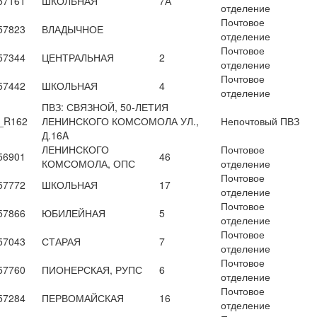
57161
ШКОЛЬНАЯ
7А
отделение
Почтовое
57823
ВЛАДЫЧНОЕ
отделение
Почтовое
57344
ЦЕНТРАЛЬНАЯ
2
отделение
Почтовое
57442
ШКОЛЬНАЯ
4
отделение
ПВЗ: СВЯЗНОЙ, 50-ЛЕТИЯ
_R162
ЛЕНИНСКОГО КОМСОМОЛА УЛ.,
Непочтовый ПВЗ
Д.16A
ЛЕНИНСКОГО
Почтовое
56901
46
КОМСОМОЛА, ОПС
отделение
Почтовое
57772
ШКОЛЬНАЯ
17
отделение
Почтовое
57866
ЮБИЛЕЙНАЯ
5
отделение
Почтовое
57043
СТАРАЯ
7
отделение
Почтовое
57760
ПИОНЕРСКАЯ, РУПС
6
отделение
Почтовое
57284
ПЕРВОМАЙСКАЯ
16
отделение