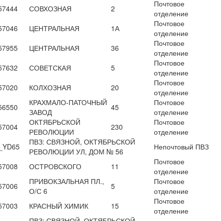
Почтовое
57444
СОВХОЗНАЯ
2
отделение
Почтовое
57046
ЦЕНТРАЛЬНАЯ
1А
отделение
Почтовое
57955
ЦЕНТРАЛЬНАЯ
36
отделение
Почтовое
57632
СОВЕТСКАЯ
5
отделение
Почтовое
57020
КОЛХОЗНАЯ
20
отделение
КРАХМАЛО-ПАТОЧНЫЙ
Почтовое
56550
45
ЗАВОД
отделение
ОКТЯБРЬСКОЙ
Почтовое
57004
230
РЕВОЛЮЦИИ
отделение
ПВЗ: СВЯЗНОЙ, ОКТЯБРЬСКОЙ
_YD65
Непочтовый ПВЗ
РЕВОЛЮЦИИ УЛ, ДОМ № 56
Почтовое
57008
ОСТРОВСКОГО
11
отделение
ПРИВОКЗАЛЬНАЯ ПЛ.,
Почтовое
57006
5
О/С 6
отделение
Почтовое
57003
КРАСНЫЙ ХИМИК
15
отделение
ПВЗ: СВЯЗНОЙ, ОКТЯБРЬСКОЙ