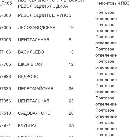
_R485
Непочтовый ПВЗ
РЕВОЛЮЦИИ УЛ., Д.49А
Почтовое
57000
РЕВОЛЮЦИИ ПЛ., РУПС
5
отделение
Почтовое
57005
ЛЕСОЗАВОДСКАЯ
19
отделение
Почтовое
57095
ЦЕНТРАЛЬНАЯ
8
отделение
Почтовое
57186
ВАСИЛЬЕВО
13
отделение
Почтовое
57785
ШКОЛЬНАЯ
12
отделение
Почтовое
57998
ВЕДРОВО
5
отделение
Почтовое
57635
ПЕРВОМАЙСКАЯ
26
отделение
Почтовое
57956
ЦЕНТРАЛЬНАЯ
23
отделение
Почтовое
57510
САДОВАЯ, ОПС
20
отделение
Почтовое
57971
КЛУБНАЯ
2А
отделение
Почтовое