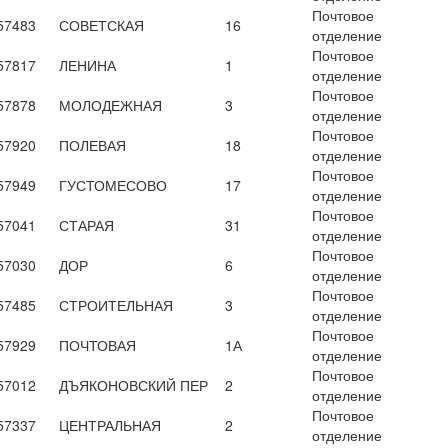
Почтовое
57483
СОВЕТСКАЯ
16
отделение
Почтовое
57817
ЛЕНИНА
1
отделение
Почтовое
57878
МОЛОДЕЖНАЯ
3
отделение
Почтовое
57920
ПОЛЕВАЯ
18
отделение
Почтовое
57949
ГУСТОМЕСОВО
17
отделение
Почтовое
57041
СТАРАЯ
31
отделение
Почтовое
57030
ДОР
6
отделение
Почтовое
57485
СТРОИТЕЛЬНАЯ
3
отделение
Почтовое
57929
ПОЧТОВАЯ
1А
отделение
Почтовое
57012
ДЪЯКОНОВСКИЙ ПЕР
2
отделение
Почтовое
57337
ЦЕНТРАЛЬНАЯ
2
отделение