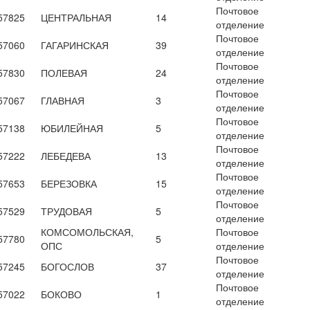
Почтовое
57825
ЦЕНТРАЛЬНАЯ
14
отделение
Почтовое
57060
ГАГАРИНСКАЯ
39
отделение
Почтовое
57830
ПОЛЕВАЯ
24
отделение
Почтовое
57067
ГЛАВНАЯ
3
отделение
Почтовое
57138
ЮБИЛЕЙНАЯ
5
отделение
Почтовое
57222
ЛЕБЕДЕВА
13
отделение
Почтовое
57653
БЕРЕЗОВКА
15
отделение
Почтовое
57529
ТРУДОВАЯ
5
отделение
КОМСОМОЛЬСКАЯ,
Почтовое
57780
5
ОПС
отделение
Почтовое
57245
БОГОСЛОВ
37
отделение
Почтовое
57022
БОКОВО
1
отделение