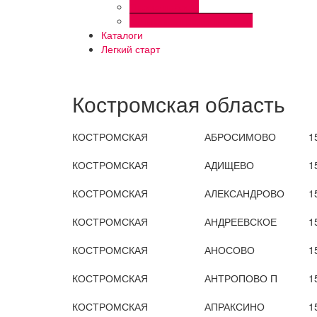
Промо наборы
Культовые продукты AVON
Каталоги
Легкий старт
Костромская область
КОСТРОМСКАЯ
АБРОСИМОВО
1
КОСТРОМСКАЯ
АДИЩЕВО
1
КОСТРОМСКАЯ
АЛЕКСАНДРОВО
1
КОСТРОМСКАЯ
АНДРЕЕВСКОЕ
1
КОСТРОМСКАЯ
АНОСОВО
1
КОСТРОМСКАЯ
АНТРОПОВО П
1
КОСТРОМСКАЯ
АПРАКСИНО
1