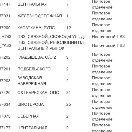
Почтовое
57447
ЦЕНТРАЛЬНАЯ
7
отделение
Почтовое
57031
ЖЕЛЕЗНОДОРОЖНАЯ
1
отделение
Почтовое
57200
КАСАТКИНА, РУПС
12
отделение
_R743
ПВЗ: СВЯЗНОЙ, СВОБОДЫ УЛ., Д.1
Непочтовый ПВЗ
ПВЗ: СВЯЗНОЙ, РЕВОЛЮЦИИ ПЛ
_YA82
Непочтовый ПВЗ
ЦЕНТРАЛЬНЫЙ РЫНОК
Почтовое
57202
ГЛАДЫШЕВА, О/С 2
9
отделение
Почтовое
57201
ПОДБЕЛЬСКОГО
2
отделение
ЗАВОДСКАЯ
Почтовое
57203
2
НАБЕРЕЖНАЯ
отделение
Почтовое
57420
ОКТЯБРЬСКАЯ, ОПС
31
отделение
Почтовое
57634
ШИСТЕРОВА
25
отделение
Почтовое
57073
СЕВЕРНАЯ
2
отделение
Почтовое
57177
ЦЕНТРАЛЬНАЯ
2
отделение