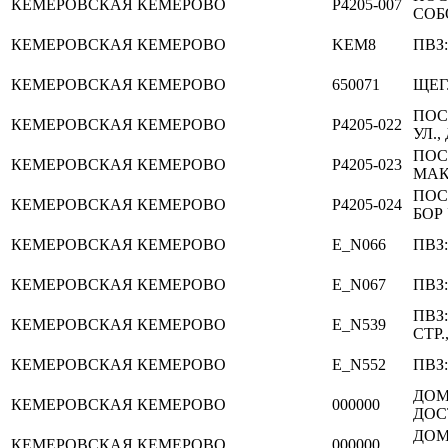
КЕМЕРОВСКАЯ
КЕМЕРОВО
P4205-007
СОБО
КЕМЕРОВСКАЯ
КЕМЕРОВО
KEM8
ПВЗ:
КЕМЕРОВСКАЯ
КЕМЕРОВО
650071
ЩЕГ
ПОС
КЕМЕРОВСКАЯ
КЕМЕРОВО
P4205-022
УЛ., 
ПОС
КЕМЕРОВСКАЯ
КЕМЕРОВО
P4205-023
МАК
ПОС
КЕМЕРОВСКАЯ
КЕМЕРОВО
P4205-024
БОР 
КЕМЕРОВСКАЯ
КЕМЕРОВО
E_N066
ПВЗ
КЕМЕРОВСКАЯ
КЕМЕРОВО
E_N067
ПВЗ:
ПВЗ
КЕМЕРОВСКАЯ
КЕМЕРОВО
E_N539
СТР.,
КЕМЕРОВСКАЯ
КЕМЕРОВО
E_N552
ПВЗ
ДО
КЕМЕРОВСКАЯ
КЕМЕРОВО
000000
ДОС
ДО
КЕМЕРОВСКАЯ
КЕМЕРОВО
000000