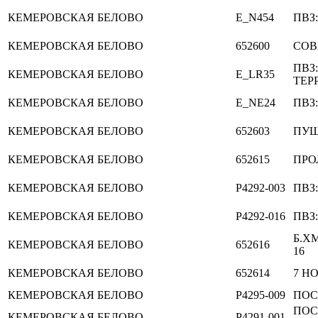
КЕМЕРОВСКАЯ
БЕЛОВО
E_N454
ПВЗ
КЕМЕРОВСКАЯ
БЕЛОВО
652600
СОВ
ПВЗ
КЕМЕРОВСКАЯ
БЕЛОВО
E_LR35
ТЕР
КЕМЕРОВСКАЯ
БЕЛОВО
E_NE24
ПВЗ
КЕМЕРОВСКАЯ
БЕЛОВО
652603
ПУШ
КЕМЕРОВСКАЯ
БЕЛОВО
652615
ПРО
КЕМЕРОВСКАЯ
БЕЛОВО
P4292-003
ПВЗ
КЕМЕРОВСКАЯ
БЕЛОВО
P4292-016
ПВЗ:
Б.Х
КЕМЕРОВСКАЯ
БЕЛОВО
652616
16
КЕМЕРОВСКАЯ
БЕЛОВО
652614
7 НО
КЕМЕРОВСКАЯ
БЕЛОВО
P4295-009
ПОСТ
ПОС
КЕМЕРОВСКАЯ
БЕЛОВО
P4291-001