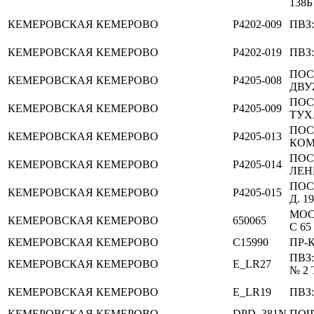
138Б
КЕМЕРОВСКАЯ
КЕМЕРОВО
P4202-009
ПВЗ
КЕМЕРОВСКАЯ
КЕМЕРОВО
P4202-019
ПВЗ
ПОС
КЕМЕРОВСКАЯ
КЕМЕРОВО
P4205-008
ДВУ
ПОС
КЕМЕРОВСКАЯ
КЕМЕРОВО
P4205-009
ТУХ
ПОС
КЕМЕРОВСКАЯ
КЕМЕРОВО
P4205-013
КОМ
ПОС
КЕМЕРОВСКАЯ
КЕМЕРОВО
P4205-014
ЛЕН
ПОС
КЕМЕРОВСКАЯ
КЕМЕРОВО
P4205-015
Д. 1
МОС
КЕМЕРОВСКАЯ
КЕМЕРОВО
650065
С 65
КЕМЕРОВСКАЯ
КЕМЕРОВО
C15990
ПР-К
ПВЗ
КЕМЕРОВСКАЯ
КЕМЕРОВО
E_LR27
№ 2
КЕМЕРОВСКАЯ
КЕМЕРОВО
E_LR19
ПВЗ
КЕМЕРОВСКАЯ
КЕМЕРОВО
DPD_381N
ПОЧ