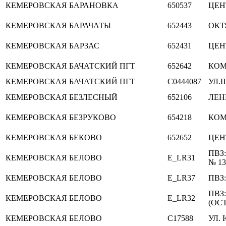
КЕМЕРОВСКАЯ
БАРАНОВКА
650537
ЦЕН
КЕМЕРОВСКАЯ
БАРАЧАТЫ
652443
ОКТ
КЕМЕРОВСКАЯ
БАРЗАС
652431
ЦЕН
КЕМЕРОВСКАЯ
БАЧАТСКИЙ ПГТ
652642
КОМ
КЕМЕРОВСКАЯ
БАЧАТСКИЙ ПГТ
C0444087
УЛ.
КЕМЕРОВСКАЯ
БЕЗЛЕСНЫЙ
652106
ЛЕН
КЕМЕРОВСКАЯ
БЕЗРУКОВО
654218
КО
КЕМЕРОВСКАЯ
БЕКОВО
652652
ЦЕН
ПВЗ
КЕМЕРОВСКАЯ
БЕЛОВО
E_LR31
№ 13
КЕМЕРОВСКАЯ
БЕЛОВО
E_LR37
ПВЗ
ПВЗ
КЕМЕРОВСКАЯ
БЕЛОВО
E_LR32
(ОС
КЕМЕРОВСКАЯ
БЕЛОВО
C17588
УЛ. 