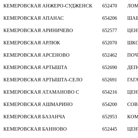
КЕМЕРОВСКАЯ
АНЖЕРО-СУДЖЕНСК
652470
ЛО
КЕМЕРОВСКАЯ
АПАНАС
654206
ША
КЕМЕРОВСКАЯ
АРИНИЧЕВО
652577
ЦЕН
КЕМЕРОВСКАЯ
АРЛЮК
652070
ШКО
КЕМЕРОВСКАЯ
АРСЕНОВО
652462
ПОЧ
КЕМЕРОВСКАЯ
АРТЫШТА
652690
ДЕП
КЕМЕРОВСКАЯ
АРТЫШТА-СЕЛО
652691
ГАГ
КЕМЕРОВСКАЯ
АТАМАНОВО С
654216
ЦЕН
КЕМЕРОВСКАЯ
АШМАРИНО
654200
СОВ
КЕМЕРОВСКАЯ
БАЗАНЧА
652953
КОМ
КЕМЕРОВСКАЯ
БАННОВО
652445
ЦЕН