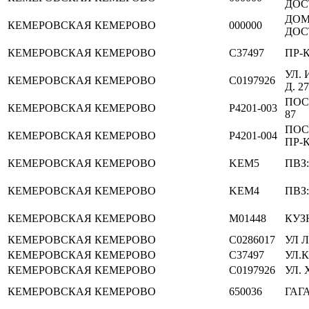
ДОС
ДО
КЕМЕРОВСКАЯ
КЕМЕРОВО
000000
ДОС
КЕМЕРОВСКАЯ
КЕМЕРОВО
C37497
ПР-К
УЛ.
КЕМЕРОВСКАЯ
КЕМЕРОВО
C0197926
Д. 2
ПОС
КЕМЕРОВСКАЯ
КЕМЕРОВО
P4201-003
87
ПОС
КЕМЕРОВСКАЯ
КЕМЕРОВО
P4201-004
ПР-К
КЕМЕРОВСКАЯ
КЕМЕРОВО
KEM5
ПВЗ:
КЕМЕРОВСКАЯ
КЕМЕРОВО
KEM4
ПВЗ:
КЕМЕРОВСКАЯ
КЕМЕРОВО
M01448
КУЗ
КЕМЕРОВСКАЯ
КЕМЕРОВО
C0286017
УЛ 
КЕМЕРОВСКАЯ
КЕМЕРОВО
C37497
УЛ.
КЕМЕРОВСКАЯ
КЕМЕРОВО
C0197926
УЛ.
КЕМЕРОВСКАЯ
КЕМЕРОВО
650036
ГАГА