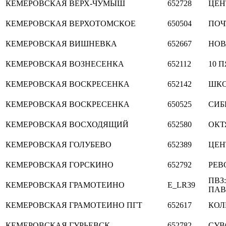
КЕМЕРОВСКАЯ
ВЕРХ-ЧУМЫШ
652728
ЦЕН
КЕМЕРОВСКАЯ
ВЕРХОТОМСКОЕ
650504
ПОЧ
КЕМЕРОВСКАЯ
ВИШНЕВКА
652667
НОВ
КЕМЕРОВСКАЯ
ВОЗНЕСЕНКА
652112
10 
КЕМЕРОВСКАЯ
ВОСКРЕСЕНКА
652142
ШКО
КЕМЕРОВСКАЯ
ВОСКРЕСЕНКА
650525
СИБ
КЕМЕРОВСКАЯ
ВОСХОДЯЩИЙ
652580
ОКТ
КЕМЕРОВСКАЯ
ГОЛУБЕВО
652389
ЦЕН
КЕМЕРОВСКАЯ
ГОРСКИНО
652792
РЕВ
ПВЗ:
КЕМЕРОВСКАЯ
ГРАМОТЕИНО
E_LR39
ПАВ
КЕМЕРОВСКАЯ
ГРАМОТЕИНО ПГТ
652617
КОЛ
КЕМЕРОВСКАЯ
ГУРЬЕВСК
652782
СУВ