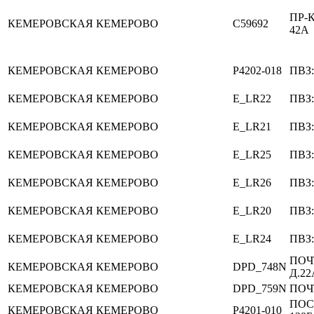
ПР-
КЕМЕРОВСКАЯ
КЕМЕРОВО
C59692
42А
КЕМЕРОВСКАЯ
КЕМЕРОВО
P4202-018
ПВЗ:
КЕМЕРОВСКАЯ
КЕМЕРОВО
E_LR22
ПВЗ
КЕМЕРОВСКАЯ
КЕМЕРОВО
E_LR21
ПВЗ
КЕМЕРОВСКАЯ
КЕМЕРОВО
E_LR25
ПВЗ
КЕМЕРОВСКАЯ
КЕМЕРОВО
E_LR26
ПВЗ
КЕМЕРОВСКАЯ
КЕМЕРОВО
E_LR20
ПВЗ
КЕМЕРОВСКАЯ
КЕМЕРОВО
E_LR24
ПВЗ:
ПОЧ
КЕМЕРОВСКАЯ
КЕМЕРОВО
DPD_748N
Д.2
КЕМЕРОВСКАЯ
КЕМЕРОВО
DPD_759N
ПОЧ
ПОС
КЕМЕРОВСКАЯ
КЕМЕРОВО
P4201-010