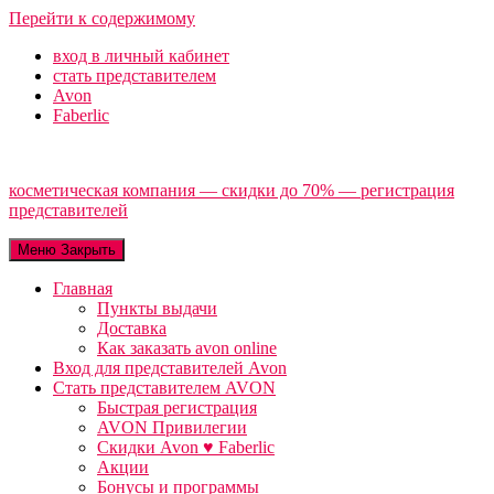
Перейти к содержимому
вход в личный кабинет
стать представителем
Avon
Faberlic
косметическая компания — скидки до 70% — регистрация
представителей
Меню
Закрыть
Главная
Пункты выдачи
Доставка
Как заказать avon online
Вход для представителей Avon
Стать представителем AVON
Быстрая регистрация
AVON Привилегии
Скидки Avon ♥ Faberlic
Акции
Бонусы и программы