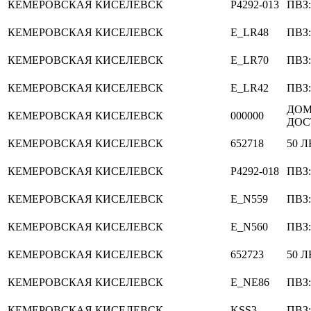
КЕМЕРОВСКАЯ
КИСЕЛЕВСК
P4292-013
ПВЗ:
КЕМЕРОВСКАЯ
КИСЕЛЕВСК
E_LR48
ПВЗ
КЕМЕРОВСКАЯ
КИСЕЛЕВСК
E_LR70
ПВЗ
КЕМЕРОВСКАЯ
КИСЕЛЕВСК
E_LR42
ПВЗ
ДО
КЕМЕРОВСКАЯ
КИСЕЛЕВСК
000000
ДОС
КЕМЕРОВСКАЯ
КИСЕЛЕВСК
652718
50 Л
КЕМЕРОВСКАЯ
КИСЕЛЕВСК
P4292-018
ПВЗ:
КЕМЕРОВСКАЯ
КИСЕЛЕВСК
E_N559
ПВЗ:
КЕМЕРОВСКАЯ
КИСЕЛЕВСК
E_N560
ПВЗ:
КЕМЕРОВСКАЯ
КИСЕЛЕВСК
652723
50 Л
КЕМЕРОВСКАЯ
КИСЕЛЕВСК
E_NE86
ПВЗ
КЕМЕРОВСКАЯ
КИСЕЛЕВСК
KSS3
ПВЗ