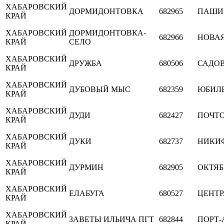
ХАБАРОВСКИЙ
ДОРМИДОНТОВКА
682965
ПАШИ
КРАЙ
ХАБАРОВСКИЙ
ДОРМИДОНТОВКА-
682966
НОВА
КРАЙ
СЕЛО
ХАБАРОВСКИЙ
ДРУЖБА
680506
САДО
КРАЙ
ХАБАРОВСКИЙ
ДУБОВЫЙ МЫС
682359
ЮБИЛ
КРАЙ
ХАБАРОВСКИЙ
ДУДИ
682427
ПОЧТ
КРАЙ
ХАБАРОВСКИЙ
ДУКИ
682737
НИКИ
КРАЙ
ХАБАРОВСКИЙ
ДУРМИН
682905
ОКТЯБ
КРАЙ
ХАБАРОВСКИЙ
ЕЛАБУГА
680527
ЦЕНТ
КРАЙ
ХАБАРОВСКИЙ
ЗАВЕТЫ ИЛЬИЧА ПГТ
682844
ПОРТ-
КРАЙ