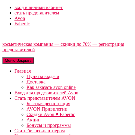
Перейти
вход в личный кабинет
к
стать представителем
содержимому
Avon
Faberlic
косметическая компания — скидки до 70% — регистрация
представителей
Меню
Закрыть
Главная
Пункты выдачи
Доставка
Как заказать avon online
Вход для представителей Avon
Стать представителем AVON
Быстрая регистрация
AVON Привилегии
Скидки Avon ♥ Faberlic
Акции
Бонусы и программы
Стать бизнес-партнером