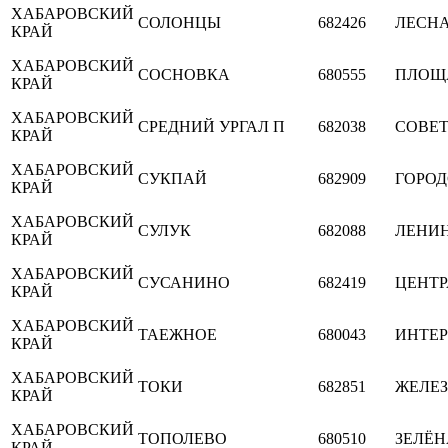
ХАБАРОВСКИЙ
СОЛОНЦЫ
682426
ЛЕСН
КРАЙ
ХАБАРОВСКИЙ
СОСНОВКА
680555
ПЛОЩ
КРАЙ
ХАБАРОВСКИЙ
СРЕДНИЙ УРГАЛ П
682038
СОВЕ
КРАЙ
ХАБАРОВСКИЙ
СУКПАЙ
682909
ГОРО
КРАЙ
ХАБАРОВСКИЙ
СУЛУК
682088
ЛЕНИ
КРАЙ
ХАБАРОВСКИЙ
СУСАНИНО
682419
ЦЕНТ
КРАЙ
ХАБАРОВСКИЙ
ТАЕЖНОЕ
680043
ИНТЕ
КРАЙ
ХАБАРОВСКИЙ
ТОКИ
682851
ЖЕЛЕ
КРАЙ
ХАБАРОВСКИЙ
ТОПОЛЕВО
680510
ЗЕЛЁН
КРАЙ