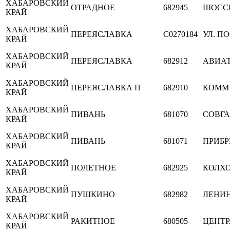
ХАБАРОВСКИЙ
ОТРАДНОЕ
682945
ШОСС
КРАЙ
ХАБАРОВСКИЙ
ПЕРЕЯСЛАВКА
C0270184
УЛ. П
КРАЙ
ХАБАРОВСКИЙ
ПЕРЕЯСЛАВКА
682912
АВИА
КРАЙ
ХАБАРОВСКИЙ
ПЕРЕЯСЛАВКА П
682910
КОММ
КРАЙ
ХАБАРОВСКИЙ
ПИВАНЬ
681070
СОВГ
КРАЙ
ХАБАРОВСКИЙ
ПИВАНЬ
681071
ПРИБ
КРАЙ
ХАБАРОВСКИЙ
ПОЛЕТНОЕ
682925
КОЛХ
КРАЙ
ХАБАРОВСКИЙ
ПУШКИНО
682982
ЛЕНИ
КРАЙ
ХАБАРОВСКИЙ
РАКИТНОЕ
680505
ЦЕНТ
КРАЙ