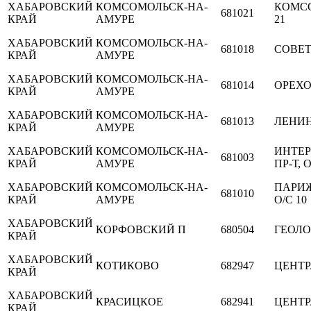
ХАБАРОВСКИЙ
КОМСОМОЛЬСК-НА-
КОМСО
681021
КРАЙ
АМУРЕ
21
ХАБАРОВСКИЙ
КОМСОМОЛЬСК-НА-
681018
СОВЕТ
КРАЙ
АМУРЕ
ХАБАРОВСКИЙ
КОМСОМОЛЬСК-НА-
681014
ОРЕХОВ
КРАЙ
АМУРЕ
ХАБАРОВСКИЙ
КОМСОМОЛЬСК-НА-
681013
ЛЕНИН
КРАЙ
АМУРЕ
ХАБАРОВСКИЙ
КОМСОМОЛЬСК-НА-
ИНТЕ
681003
КРАЙ
АМУРЕ
ПР-Т, О
ХАБАРОВСКИЙ
КОМСОМОЛЬСК-НА-
ПАРИ
681010
КРАЙ
АМУРЕ
О/С 10
ХАБАРОВСКИЙ
КОРФОВСКИЙ П
680504
ГЕОЛ
КРАЙ
ХАБАРОВСКИЙ
КОТИКОВО
682947
ЦЕНТ
КРАЙ
ХАБАРОВСКИЙ
КРАСИЦКОЕ
682941
ЦЕНТ
КРАЙ