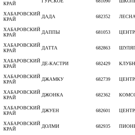
ГУРСКОЕ
681090
ШКОЛ
КРАЙ
ХАБАРОВСКИЙ
ДАДА
682352
ЛЕСН
КРАЙ
ХАБАРОВСКИЙ
ДАППЫ
681053
ЦЕНТ
КРАЙ
ХАБАРОВСКИЙ
ДАТТА
682863
ШУЛЯ
КРАЙ
ХАБАРОВСКИЙ
ДЕ-КАСТРИ
682429
КЛУБ
КРАЙ
ХАБАРОВСКИЙ
ДЖАМКУ
682739
ЦЕНТ
КРАЙ
ХАБАРОВСКИЙ
ДЖОНКА
682362
КОМС
КРАЙ
ХАБАРОВСКИЙ
ДЖУЕН
682601
ЦЕНТ
КРАЙ
ХАБАРОВСКИЙ
ДОЛМИ
682935
ПИОНЕ
КРАЙ