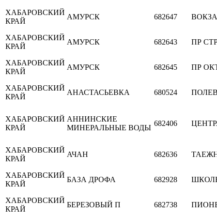
ХАБАРОВСКИЙ
АМУРСК
682647
ВОКЗ
КРАЙ
ХАБАРОВСКИЙ
АМУРСК
682643
ПР СТ
КРАЙ
ХАБАРОВСКИЙ
АМУРСК
682645
ПР ОК
КРАЙ
ХАБАРОВСКИЙ
АНАСТАСЬЕВКА
680524
ПОЛЕ
КРАЙ
ХАБАРОВСКИЙ
АННИНСКИЕ
682406
ЦЕНТ
КРАЙ
МИНЕРАЛЬНЫЕ ВОДЫ
ХАБАРОВСКИЙ
АЧАН
682636
ТАЕЖ
КРАЙ
ХАБАРОВСКИЙ
БАЗА ДРОФА
682928
ШКОЛ
КРАЙ
ХАБАРОВСКИЙ
БЕРЕЗОВЫЙ П
682738
ПИОН
КРАЙ