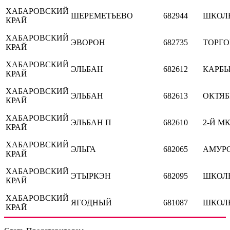
ХАБАРОВСКИЙ
ШЕРЕМЕТЬЕВО
682944
ШКОЛ
КРАЙ
ХАБАРОВСКИЙ
ЭВОРОН
682735
ТОРГ
КРАЙ
ХАБАРОВСКИЙ
ЭЛЬБАН
682612
КАРБ
КРАЙ
ХАБАРОВСКИЙ
ЭЛЬБАН
682613
ОКТЯБ
КРАЙ
ХАБАРОВСКИЙ
ЭЛЬБАН П
682610
2-Й МК
КРАЙ
ХАБАРОВСКИЙ
ЭЛЬГА
682065
АМУР
КРАЙ
ХАБАРОВСКИЙ
ЭТЫРКЭН
682095
ШКОЛ
КРАЙ
ХАБАРОВСКИЙ
ЯГОДНЫЙ
681087
ШКОЛ
КРАЙ