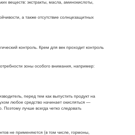
ьких веществ: экстракты, масла, аминокислоты,
тойчивости, а также отсутствие солнцезащитных
гический контроль. Крем для век проходит контроль
потребности зоны особого внимания, например:
зводитель, перед тем как выпустить продукт на
духом любое средство начинает окисляться —
. Поэтому лучше всегда четко следовать
нтов не применяются (в том числе, гормоны,