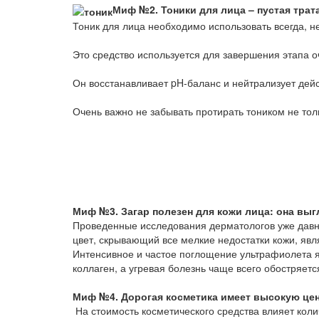
Миф №2. Тоники для лица – пустая трата
Тоник для лица необходимо использовать всегда, н
Это средство используется для завершения этапа 
Он восстанавливает pH-баланс и нейтрализует дейс
Очень важно не забывать протирать тоником не толь
Миф №3. Загар полезен для кожи лица: она вы
Проведенные исследования дерматологов уже дав
цвет, скрывающий все мелкие недостатки кожи, яв
Интенсивное и частое поглощение ультрафиолета я
коллаген, а угревая болезнь чаще всего обостряет
Миф №4.
Дорогая косметика имеет высокую цен
На стоимость косметического средства влияет коли