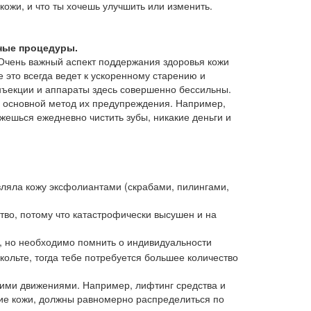
кожи, и что ты хочешь улучшить или изменить.
тные процедуры.
. Очень важный аспект поддержания здоровья кожи
е это всегда ведет к ускоренному старению и
инъекции и аппараты здесь совершенно бессильны.
– основной метод их предупреждения. Например,
ажешься ежедневно чистить зубы, никакие деньги и
вляла кожу эксфолиантами (скрабами, пилингами,
тво, потому что катастрофически высушен и на
а, но необходимо помнить о индивидуальности
кольте, тогда тебе потребуется большее количество
ющими движениями. Например, лифтинг средства и
ание кожи, должны равномерно распределиться по