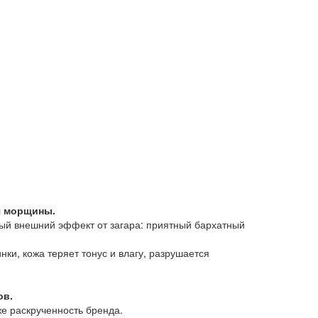
я морщины.
ый внешний эффект от загара: приятный бархатный
и, кожа теряет тонус и влагу, разрушается
ов.
же раскрученность бренда.