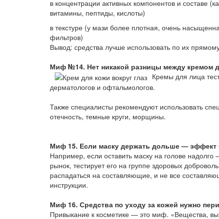
в концентрации активных компонентов и составе (ка
витамины, пептиды, кислоты)
в текстуре (у мази более плотная, очень насыщенна
фильтров)
Вывод: средства лучше использовать по их прямом
Миф №14. Нет никакой разницы между кремом дл
Кремы для лица тест
дерматологов и офтальмологов.
Также специалисты рекомендуют использовать специ
отечность, темные круги, морщины.
Миф 15. Если маску держать дольше — эффект 
Например, если оставить маску на голове надолго 
рынок, тестирует его на группе здоровых добровол
распадаться на составляющие, и не все составляющ
инструкции.
Миф 16. Средства по уходу за кожей нужно пер
Привыкание к косметике — это миф. «Вещества, вы