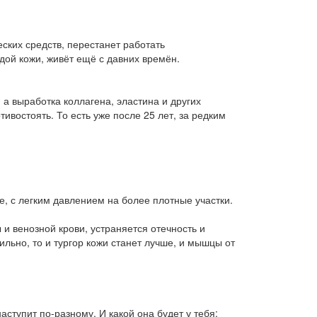
ских средств, перестанет работать
дой кожи, живёт ещё с давних времён.
 а выработка коллагена, эластина и других
ивостоять. То есть уже после 25 лет, за редким
, с легким давлением на более плотные участки.
и венозной крови, устраняется отечность и
льно, то и тургор кожи станет лучше, и мышцы от
аступит по-разному. И какой она будет у тебя: