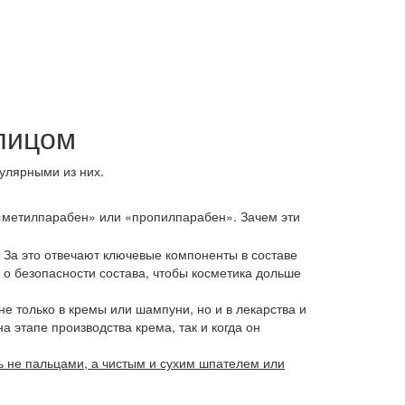
 лицом
улярными из них.
 «метилпарабен» или «пропилпарабен». Зачем эти
 За это отвечают ключевые компоненты в составе
 о безопасности состава, чтобы косметика дольше
е только в кремы или шампуни, но и в лекарства и
 этапе производства крема, так и когда он
ь не пальцами, а чистым и сухим шпателем или